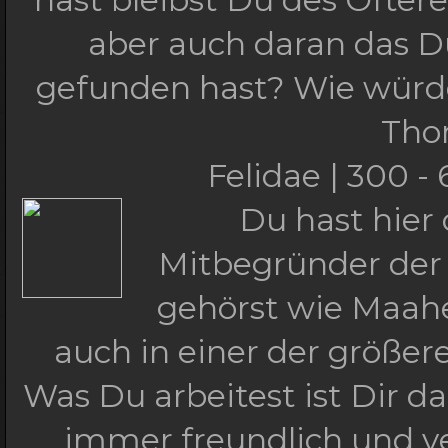
aber auch daran das D
gefunden hast? Wie würd
Tho
Felidae | 300 -
Du hast hier 
Mitbegründer der 
gehörst wie Maahe
auch in einer der größer
Was Du arbeitest ist Dir da
immer freundlich und ver