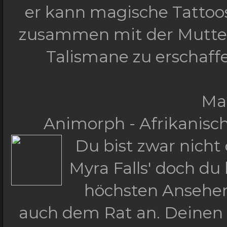
er kann magische Tattoos
zusammen mit der Mutter 
Talismane zu erschaff
Ma
Animorph - Afrikanische
Du bist zwar nicht
Myra Falls' doch du
höchsten Ansehen
auch dem Rat an. Deinen 