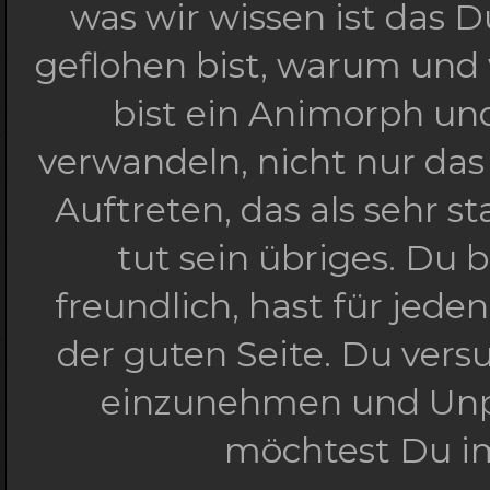
was wir wissen ist das 
geflohen bist, warum und 
bist ein Animorph un
verwandeln, nicht nur da
Auftreten, das als sehr 
tut sein übriges. Du
freundlich, hast für jed
der guten Seite. Du vers
einzunehmen und Unpa
möchtest Du im