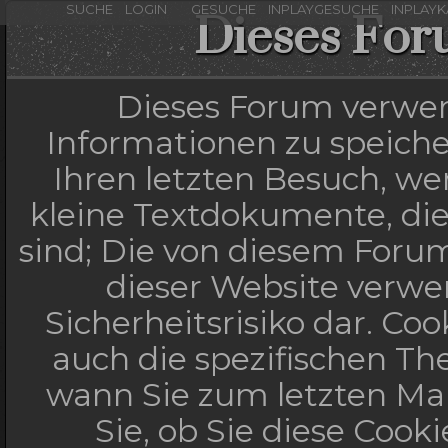
SUCHE
LOGIN
GESUCHE
INPLAYGESUCHE
INPLAY
Dieses For
Dieses Forum verwen
Informationen zu speicher
Ihren letzten Besuch, wen
kleine Textdokumente, di
sind; Die von diesem Forum
dieser Website verwe
Sicherheitsrisiko dar. C
auch die spezifischen Th
wann Sie zum letzten Mal
Sie, ob Sie diese Cook