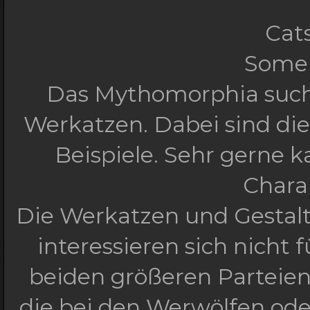
Cats
Some 
Das Mythomorphia such
Werkatzen. Dabei sind di
Beispiele. Sehr gerne 
Charak
Die Werkatzen und Gestalt
interessieren sich nicht 
beiden größeren Parteien 
die bei den Werwölfen od