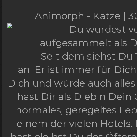
Animorph - Katze | 3
Du wurdest vo
aufgesammelt als D
Seit dem siehst Du
an. Er ist immer für Dich
Dich und würde auch alles 
hast Dir als Diebin Dein 
normales, geregeltes Leb
einem der vielen Hotels
hast bleibst Du des Öfteren