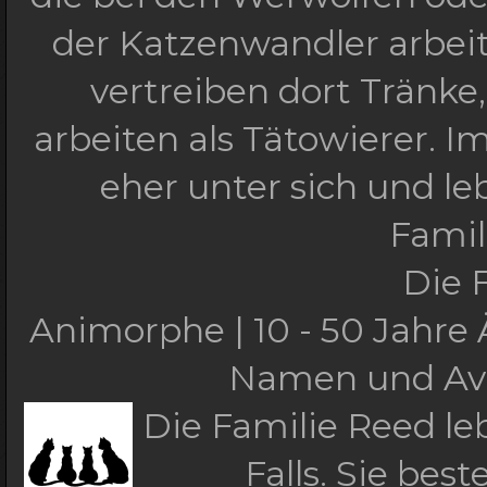
der Katzenwandler arbeit
vertreiben dort Tränke
arbeiten als Tätowierer. 
eher unter sich und l
Famil
Die 
Animorphe | 10 - 50 Jahre Ä
Namen und Avat
Die Familie Reed le
Falls. Sie be