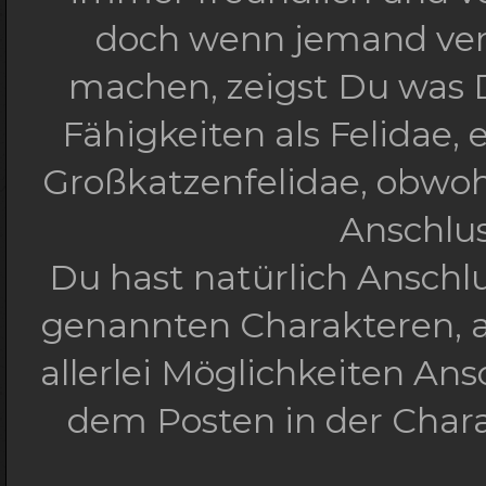
doch wenn jemand vers
machen, zeigst Du was 
Fähigkeiten als Felidae, 
Großkatzenfelidae, obwohl
Anschlu
Du hast natürlich Anschl
genannten Charakteren, a
allerlei Möglichkeiten Ansc
dem Posten in der Char