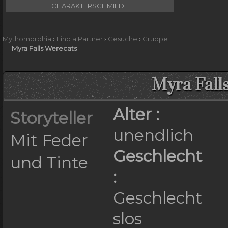
CHARAKTERSCHMIEDE
Mythomorphia
›
Find a Partner
›
Gesuche
›
Gruppe
Myra Falls Werecats
Myra Fall
Alter :
Storyteller
unendlich
Mit Feder
Geschlecht
und Tinte
:
Geschlecht
slos